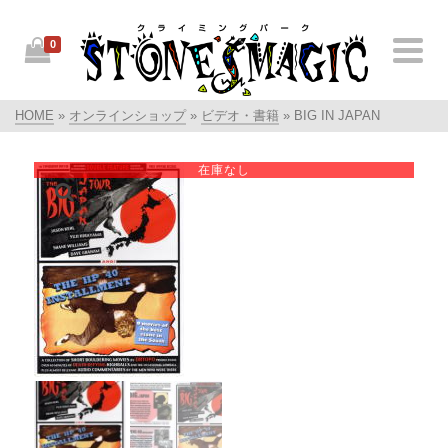
0
HOME
»
オンラインショップ
»
ビデオ・書籍
»
BIG IN JAPAN
在庫なし