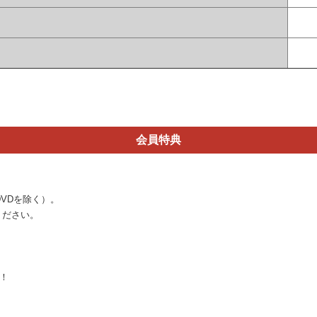
会員特典
VDを除く）。
ください。
！