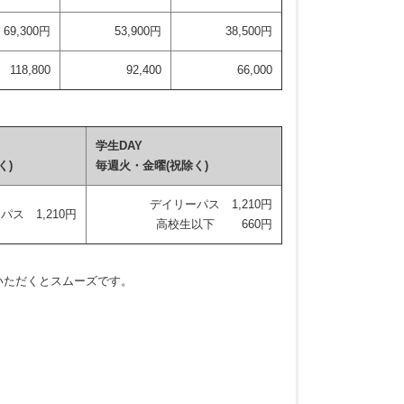
69,300円
53,900円
38,500円
118,800
92,400
66,000
学生DAY
く)
毎週火・金曜(祝除く)
デイリーパス 1,210円
パス 1,210円
高校生以下 660円
いただくとスムーズです。