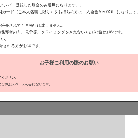
メンバー登録した場合のみ適用になります。）
員カード（ご本人名義に限り）をお持ちの方は、入会金￥500OFFになります
を紛失されても再発行は致しません。
の保護者の方、見学等、クライミングをされない方の入場は無料です。
さい。
登録される方がお得です。
お子様ご利用の際のお願い
でください。
よび休憩スペースのみになります。