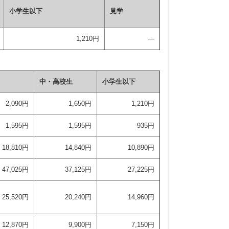
小学生以下
見学
3:00〜22:00
0:00〜20:00
1,210円
―
中・高校生
小学生以下
2,090円
1,650円
1,210円
1,595円
1,595円
935円
18,810円
14,840円
10,890円
47,025円
37,125円
27,225円
25,520円
20,240円
14,960円
12,870円
9,900円
7,150円