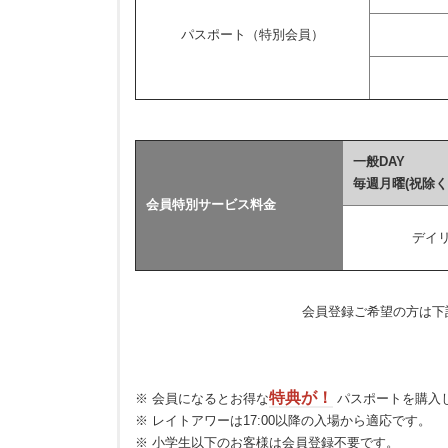
パスポート（特別会員）
一般DAY
毎週月曜(祝除く
会員特別サービス料金
デイリ
会員登録ご希望の方は下
特典が！
※ 会員になるとお得な
パスポートを購入
※ レイトアワーは17:00以降の入場から適応です。
※ 小学生以下のお客様は会員登録不要です。