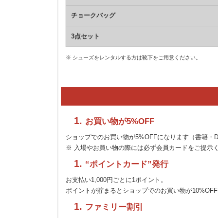
チョークバッグ
3点セット
※ シューズをレンタルする方は靴下をご用意ください。
お買い物が5%OFF
ショップでのお買い物が5%OFFになります（書籍・D
※ 入場やお買い物の際には必ず会員カードをご提示
“ポイントカード”発行
お支払い1,000円ごとに1ポイント。
ポイントが貯まるとショップでのお買い物が10%OFF
ファミリー割引