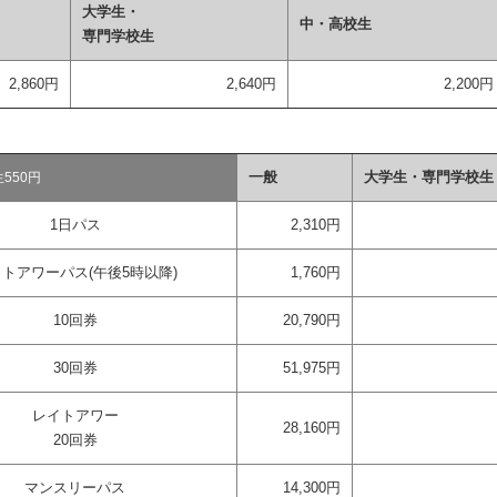
大学生・
中・高校生
1
専門学校生
1
2,860円
2,640円
2,200円
一般
大学生・専門学校生
550円
1日パス
2,310円
トアワーパス(午後5時以降)
1,760円
10回券
20,790円
30回券
51,975円
レイトアワー
28,160円
20回券
マンスリーパス
14,300円