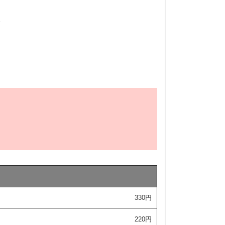
。
330円
220円