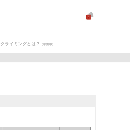
0
クライミングとは？
（準備中）