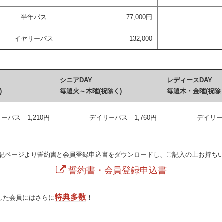
半年パス
77,000円
イヤリーパス
132,000
シニアDAY
レディースDAY
)
毎週火～木曜(祝除く)
毎週木・金曜(祝除
ーパス 1,210円
デイリーパス 1,760円
デイリー
記ページより誓約書と会員登録申込書をダウンロードし、ご記入の上お持ち
誓約書・会員登録申込書
特典多数
した会員にはさらに
！