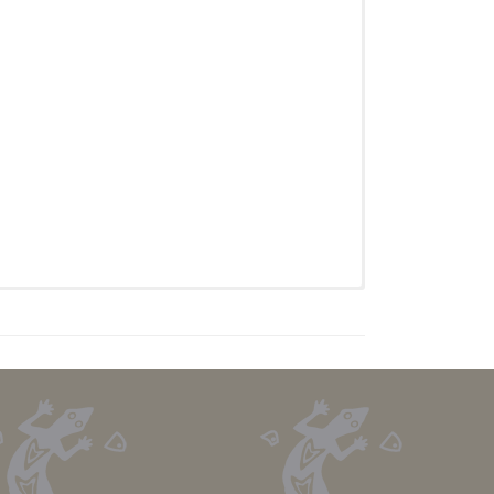
工夫を凝らしております。
テープが貼ってあります。狙ったグレードを完登する