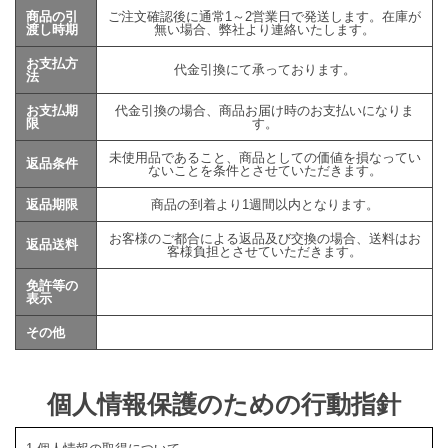
商品の引
ご注文確認後に通常1～2営業日で発送します。在庫が
渡し時期
無い場合、弊社より連絡いたします。
お支払方
代金引換にて承っております。
法
お支払期
代金引換の場合、商品お届け時のお支払いになりま
限
す。
未使用品であること、商品としての価値を損なってい
返品条件
ないことを条件とさせていただきます。
返品期限
商品の到着より1週間以内となります。
お客様のご都合による返品及び交換の場合、送料はお
返品送料
客様負担とさせていただきます。
免許等の
表示
その他
個人情報保護のための行動指針