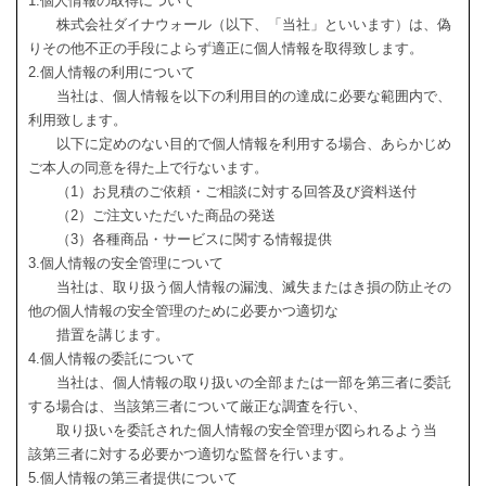
1.個人情報の取得について
株式会社ダイナウォール（以下、「当社」といいます）は、偽
りその他不正の手段によらず適正に個人情報を取得致します。
2.個人情報の利用について
当社は、個人情報を以下の利用目的の達成に必要な範囲内で、
利用致します。
以下に定めのない目的で個人情報を利用する場合、あらかじめ
ご本人の同意を得た上で行ないます。
（1）お見積のご依頼・ご相談に対する回答及び資料送付
（2）ご注文いただいた商品の発送
（3）各種商品・サービスに関する情報提供
3.個人情報の安全管理について
当社は、取り扱う個人情報の漏洩、滅失またはき損の防止その
他の個人情報の安全管理のために必要かつ適切な
措置を講じます。
4.個人情報の委託について
当社は、個人情報の取り扱いの全部または一部を第三者に委託
する場合は、当該第三者について厳正な調査を行い、
取り扱いを委託された個人情報の安全管理が図られるよう当
該第三者に対する必要かつ適切な監督を行います。
5.個人情報の第三者提供について