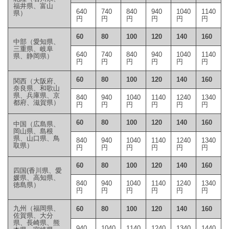
福井県、富山
640
740
840
940
1040
1140
県）
円
円
円
円
円
円
60
80
100
120
140
160
中部（愛知県、
三重県、岐阜
640
740
840
940
1040
1140
県、静岡県）
円
円
円
円
円
円
60
80
100
120
140
160
関西（大阪府、
奈良県、和歌山
県、兵庫県、京
840
940
1040
1140
1240
1340
都府、滋賀県）
円
円
円
円
円
円
60
80
100
120
140
160
中国（広島県、
岡山県、島根
県、山口県、鳥
840
940
1040
1140
1240
1340
取県）
円
円
円
円
円
円
60
80
100
120
140
160
四国(香川県、愛
媛県、高知県、
840
940
1040
1140
1240
1340
徳島県）
円
円
円
円
円
円
九州（福岡県、
60
80
100
120
140
160
佐賀県、大分
県、長崎県、熊
940
1040
1140
1240
1340
1440