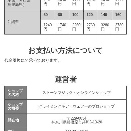
本県、宮崎県、
円
円
円
円
円
円
鹿児島県）
60
80
100
120
140
160
沖縄県
1240
1740
2260
2760
3280
3780
円
円
円
円
円
円
お支払い方法について
代金引換にて承っております。
運営者
ショップ
ストーンマジック・オンラインショップ
の名称
ショップ
クライミングギア・ウェアーのプロショップ
の概要
〒229-0034
所在地
神奈川県相模原市共和3-10-20