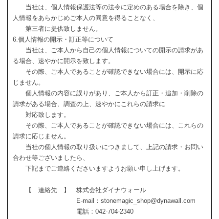
当社は、個人情報保護法等の法令に定めのある場合を除き、個
人情報をあらかじめご本人の同意を得ることなく、
第三者に提供致しません。
6.個人情報の開示・訂正等について
当社は、ご本人から自己の個人情報についての開示の請求があ
る場合、速やかに開示を致します。
その際、ご本人であることが確認できない場合には、開示に応
じません。
個人情報の内容に誤りがあり、ご本人から訂正・追加・削除の
請求がある場合、調査の上、速やかにこれらの請求に
対応致します。
その際、ご本人であることが確認できない場合には、これらの
請求に応じません。
当社の個人情報の取り扱いにつきまして、上記の請求・お問い
合わせ等ございましたら、
下記までご連絡くださいますようお願い申し上げます。
【 連絡先 】 株式会社ダイナウォール
E-mail：stonemagic_shop@dynawall.com
電話：042-704-2340